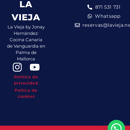
LA
871 531 731
VIEJA
Whatsapp
reservas@lavieja.n
La Vieja by Jonay
Hernández:
Cocina Canaria
de Vanguardia en
Palma de
Mallorca
Política de
privacidad
Poítica de
cookies