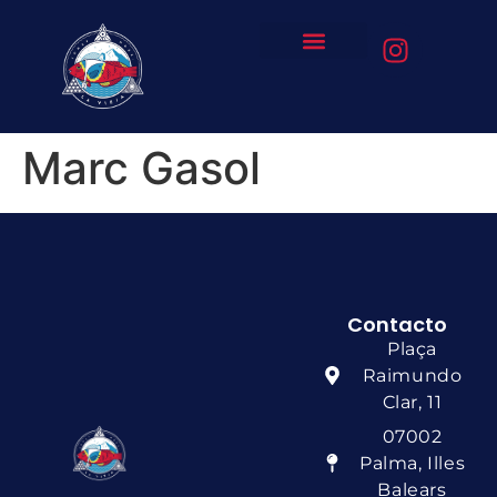
Marc Gasol
Contacto
Plaça
Raimundo
Clar, 11
07002
Palma, Illes
Balears