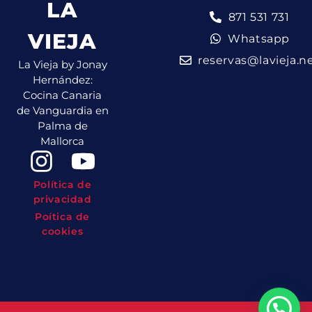
LA
871 531 731
VIEJA
Whatsapp
reservas@lavieja.n
La Vieja by Jonay
Hernández:
Cocina Canaria
de Vanguardia en
Palma de
Mallorca
Política de
privacidad
Poítica de
cookies