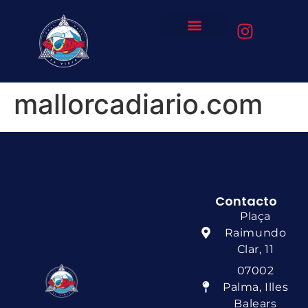
mallorcadiario.com
Contacto
Plaça
Raimundo
Clar, 11
07002
Palma, Illes
Balears