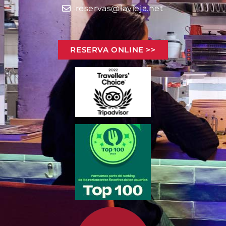
reservas@lavieja.net
RESERVA ONLINE >>