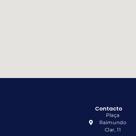
Contacto
Plaça
Raimundo
Clar, 11