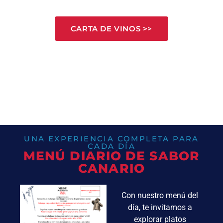
CARTA DE VINOS >>
UNA EXPERIENCIA COMPLETA PARA
CADA DÍA
MENÚ DIARIO DE SABOR
CANARIO
Con nuestro menú del
día, te invitamos a
explorar platos