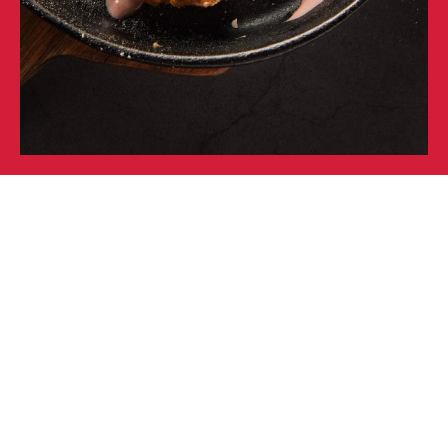
SABORES QUE MARIDAN
CON LA COCINA CANARIA