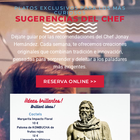
PLATOS EXCLUSIVOS PARA LOS MÁS
CURIOSOS
SUGERENCIAS DEL CHEF
Déjate guiar por las recomendaciones del Chef Jonay
Hernández. Cada semana, te ofrecemos creaciones
originales que combinan tradición e innovación,
pensadas para sorprender y deleitar a los paladares
más exigentes.
RESERVA ONLINE >>