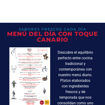
SABORES FRESCOS CADA DÍA
MENÚ DEL DÍA CON TOQUE
CANARIO
Descubre el equilibrio
perfecto entre cocina
tradicional y
contemporánea con
nuestro menú diario.
Platos elaborados
con ingredientes
frescos y de
temporada que nos
consolidan como uno