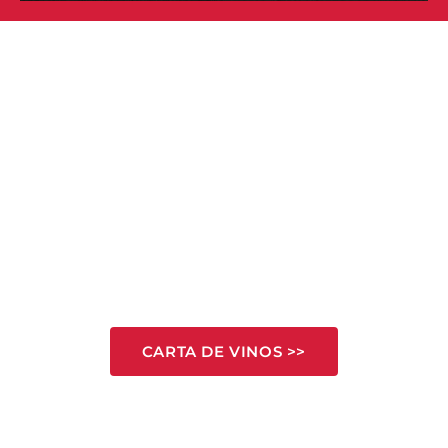
VINOS QUE ELEVAN LA
EXPERIENCIA
CARTA DE VINOS >>